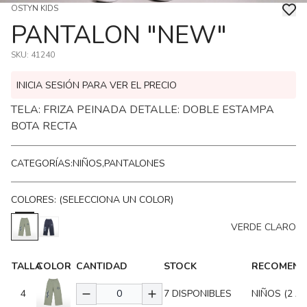
OSTYN KIDS
PANTALON "NEW"
SKU:
41240
INICIA SESIÓN PARA VER EL PRECIO
TELA: FRIZA PEINADA DETALLE: DOBLE ESTAMPA
BOTA RECTA
CATEGORÍAS:
NIÑOS,
PANTALONES
COLORES: (SELECCIONA UN COLOR)
VERDE CLARO
TALLA
COLOR
CANTIDAD
STOCK
RECOMEND
4
7
DISPONIBLES
NIÑOS (2 A