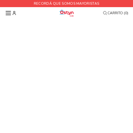
RECORDÁ QUE SOMOS MAYORISTAS
CARRITO (0)