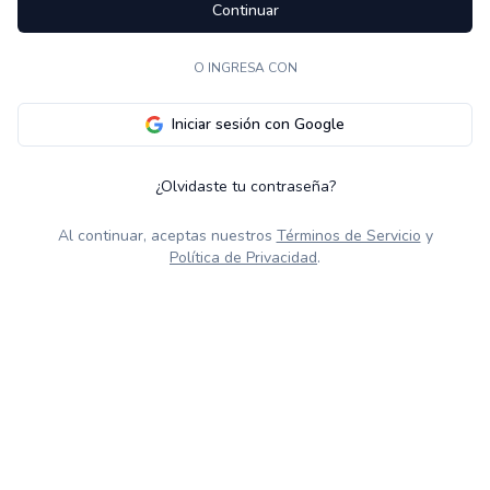
Continuar
O INGRESA CON
Iniciar sesión con Google
¿Olvidaste tu contraseña?
Al continuar, aceptas nuestros
Términos de Servicio
y
Política de Privacidad
.