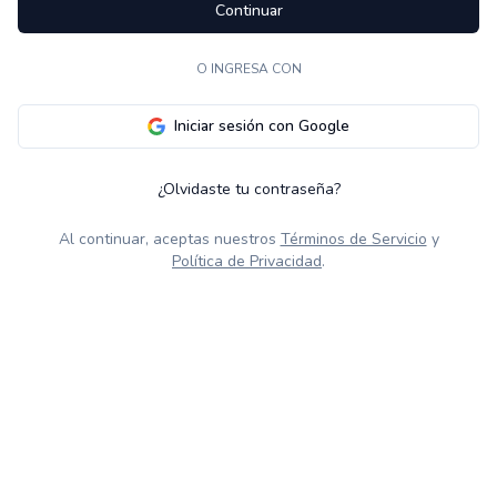
Continuar
O INGRESA CON
Iniciar sesión con Google
¿Olvidaste tu contraseña?
Al continuar, aceptas nuestros
Términos de Servicio
y
Política de Privacidad
.